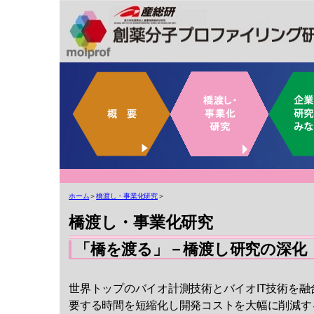
ホーム
＞
橋渡し・事業化研究
＞
橋渡し・事業化研究
「橋を渡る」－橋渡し研究の深化
世界トップのバイオ計測技術とバイオIT技術を
要する時間を短縮化し開発コストを大幅に削減す