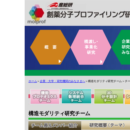
ホーム
＞
企業・大学・研究機関のみなさまへ
＞構造モダリティ研究チーム＞チー
構造モダリティ研究チーム