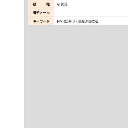
役 職
研究員
電子メール
キーワード
NMRに基づく高度創薬支援