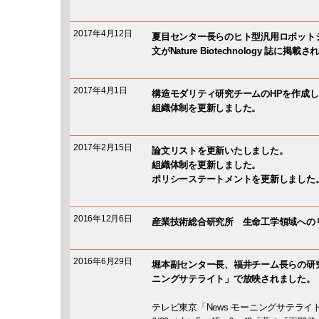
2017年4月12日
夏目センター長らのヒト型汎用ロボット
文がNature Biotechnology 誌に掲載
2017年4月1日
構造モダリティ研究チームのHPを作成
組織体制を更新しました。
2017年2月15日
論文リストを更新いたしました。
組織体制を更新しました。
ポリシーステートメントを更新しました
2016年12月6日
産業技術総合研究所 生命工学領域への
2016年6月29日
堀本副センター長、福井チーム長らの研究
ニングサテライト」で放映されました。
テレビ東京「News モーニングサテライ