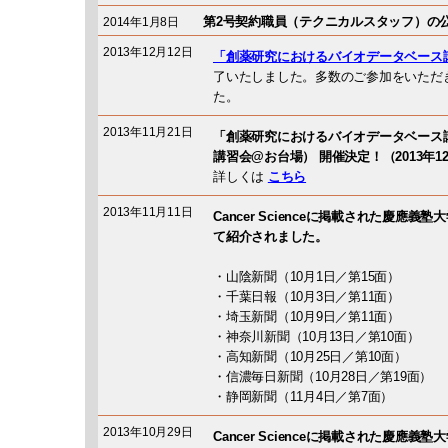
第2号契約職員（テクニカルスタッフ）の
2014年1月8日
2013年12月12日
「創薬研究におけるバイオデータベース
了いたしました。多数のご参加をいただ
た。
2013年11月21日
「創薬研究におけるバイオデータベース
講習会@お台場） 開催決定！（2013年12月1
詳しくは
こちら
2013年11月11日
Cancer Scienceに掲載された慶應
て紹介されました。
・山陰新聞（10月1日／第15面）
・千葉日報（10月3日／第11面）
・埼玉新聞（10月9日／第11面）
・神奈川新聞（10月13日／第10面）
・高知新聞（10月25日／第10面）
・信濃毎日新聞（10月28日／第19面）
・静岡新聞（11月4日／第7面）
2013年10月29日
Cancer Scienceに掲載された慶應