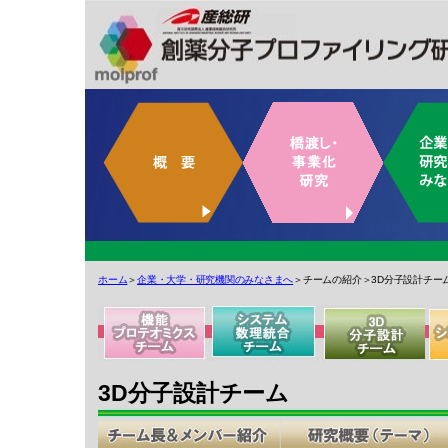
ホーム
＞
企業・大学・研究機関のみなさまへ
＞チームの紹介＞3D分子設計チー
3D分子設計チーム