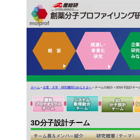
ホーム
＞
企業・大学・研究機関のみなさまへ
＞チームの紹介＞3D分子設計チー
3D分子設計チーム