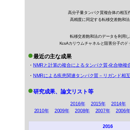
高分子量タンパク質複合体の相互
高精度に同定する転移交差飽和法
転移交差飽和法のデータを利用し
KcsAカリウムチャネルと阻害分子の
最近の主な成果
・
NMRと計算の複合によるタンパク質‐化合物複
・
NMRによる疾患関連タンパク質－リガンド相
研究成果、論文リスト等
2016年
2015年
2014年
2010年
2009年
2008年
2007年
2006
2016