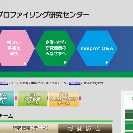
さまへ
＞チームの紹介＞機能プロテオミクスチーム＞
研究詳細
＞最近の主な成果
チーム