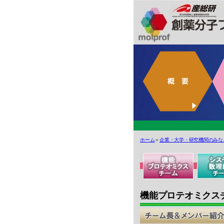
ホーム
＞
企業・大学・研究機関のみな
機能プロテオミクス