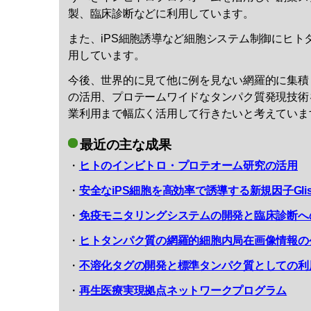
製、臨床診断などに利用しています。
また、iPS細胞誘導など細胞システム制御にヒト
用しています。
今後、世界的に見て他に例を見ない網羅的に集積
の活用、プロテームワイドなタンパク質発現技術
業利用まで幅広く活用して行きたいと考えていま
最近の主な成果
・
ヒトのインビトロ・プロテオーム研究の活用
・
安全なiPS細胞を高効率で誘導する新規因子Gli
・
免疫モニタリングシステムの開発と臨床診断へ
・
ヒトタンパク質の網羅的細胞内局在画像情報の
・
不溶化タグの開発と標準タンパク質としての利
・
再生医療実現拠点ネットワークプログラム