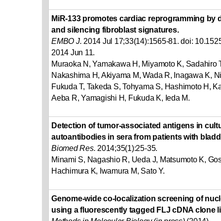
MiR-133 promotes cardiac reprogramming by di
and silencing fibroblast signatures.
EMBO J.
2014 Jul 17;33(14):1565-81. doi: 10.15
2014 Jun 11.
Muraoka N, Yamakawa H, Miyamoto K, Sadahiro T,
Nakashima H, Akiyama M, Wada R, Inagawa K, Ni
Fukuda T, Takeda S, Tohyama S, Hashimoto H, K
Aeba R, Yamagishi H, Fukuda K, Ieda M.
Detection of tumor-associated antigens in cul
autoantibodies in sera from patients with bladd
Biomed Res.
2014;35(1):25-35.
Minami S, Nagashio R, Ueda J, Matsumoto K, Gos
Hachimura K, Iwamura M, Sato Y.
Genome-wide co-localization screening of nu
using a fluorescently tagged FLJ cDNA clone li