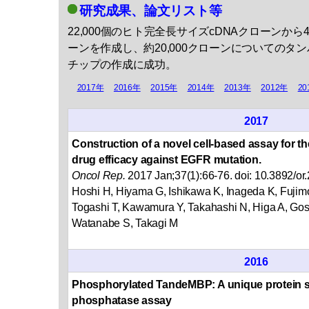
研究成果、論文リスト等
22,000個のヒト完全長サイズcDNAクローンから49
ーンを作成し、約20,000クローンについてのタ
チップの作成に成功。
2017年
2016年
2015年
2014年
2013年
2012年
20
2017
Construction of a novel cell-based assay for t
drug efficacy against EGFR mutation.
Oncol Rep.
2017 Jan;37(1):66-76. doi: 10.3892/
Hoshi H, Hiyama G, Ishikawa K, Inageda K, Fujim
Togashi T, Kawamura Y, Takahashi N, Higa A, Go
Watanabe S, Takagi M
2016
Phosphorylated TandeMBP: A unique protein su
phosphatase assay