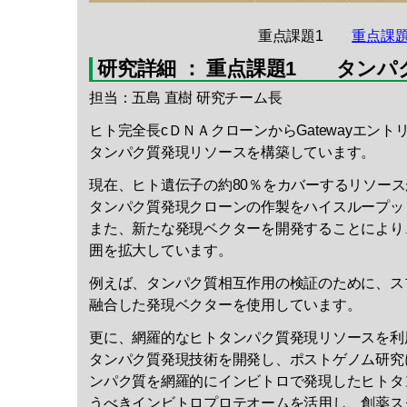
重点課題1
重点課題
研究詳細 ： 重点課題1 タンパ
担当：五島 直樹 研究チーム長
ヒト完全長cＤＮＡクローンからGatewayエン
タンパク質発現リソースを構築しています。
現在、ヒト遺伝子の約80％をカバーするリソー
タンパク質発現クローンの作製をハイスループッ
また、新たな発現ベクターを開発することにより
囲を拡大しています。
例えば、タンパク質相互作用の検証のために、ス
融合した発現ベクターを使用しています。
更に、網羅的なヒトタンパク質発現リソースを利
タンパク質発現技術を開発し、ポストゲノム研究
ンパク質を網羅的にインビトロで発現したヒトタ
うべきインビトロプロテオームを活用し、創薬ス