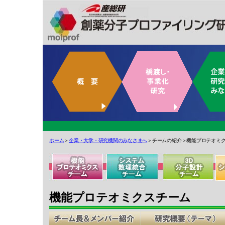
ホーム
＞
企業・大学・研究機関のみなさまへ
＞チームの紹介＞機能プロテオミク
機能プロテオミクスチーム